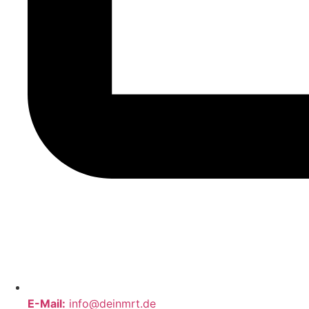
E-Mail:
info@deinmrt.de